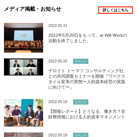
メディア掲載・お知らせ
詳しくはこちら
2022.05.31
2022年5月20日をもって、at Will Workの
活動を終了しました。
2022.05.20
イベント
デロイト トーマツ コンサルティング社
との共同調査セミナーを開催『ワークス
タイル変革の実態〜人的資本経営の実践
に向けて〜』
2022.05.19
イベント
【開催レポート】どうなる、働き方？非
財務情報における人的資本マネジメント
2022.05.19
イベント