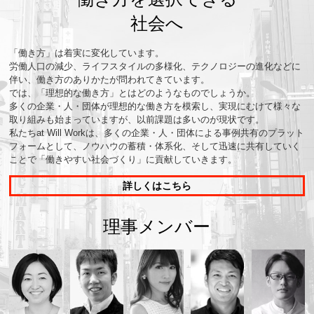
社会へ
「働き方」は着実に変化しています。
労働人口の減少、ライフスタイルの多様化、テクノロジーの進化などに
伴い、働き方のありかたが問われてきています。
では、「理想的な働き方」とはどのようなものでしょうか。
多くの企業・人・団体が理想的な働き方を模索し、実現にむけて様々な
取り組みも始まっていますが、以前課題は多いのが現状です。
私たちat Will Workは、多くの企業・人・団体による事例共有のプラット
フォームとして、ノウハウの蓄積・体系化、そして迅速に共有していく
ことで「働きやすい社会づくり」に貢献していきます。
詳しくはこちら
理事メンバー