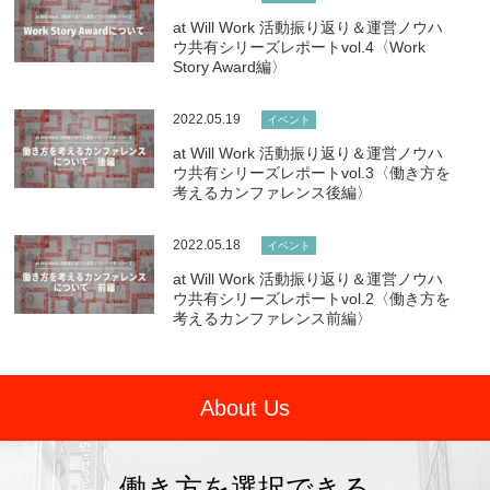
at Will Work 活動振り返り＆運営ノウハ
ウ共有シリーズレポートvol.4〈Work
Story Award編〉
2022.05.19
イベント
at Will Work 活動振り返り＆運営ノウハ
ウ共有シリーズレポートvol.3〈働き方を
考えるカンファレンス後編〉
2022.05.18
イベント
at Will Work 活動振り返り＆運営ノウハ
ウ共有シリーズレポートvol.2〈働き方を
考えるカンファレンス前編〉
About Us
働き方を選択できる