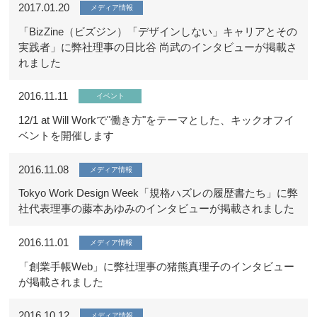
2017.01.20
メディア情報
「BizZine（ビズジン）「デザインしない」キャリアとその
実践者」に弊社理事の日比谷 尚武のインタビューが掲載さ
れました
2016.11.11
イベント
12/1 at Will Workで"働き方"をテーマとした、キックオフイ
ベントを開催します
2016.11.08
メディア情報
Tokyo Work Design Week「規格ハズレの履歴書たち」に弊
社代表理事の藤本あゆみのインタビューが掲載されました
2016.11.01
メディア情報
「創業手帳Web」に弊社理事の猪熊真理子のインタビュー
が掲載されました
2016.10.12
メディア情報