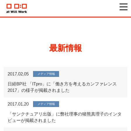
togg
navi
最新情報
2017.02.05
メディア情報
日経BP社 「ITpro」に「働き方を考えるカンファレンス
2017」の様子が掲載されました
2017.01.20
メディア情報
「サンクチュアリ出版」に弊社理事の猪熊真理子のインタ
ビューが掲載されました